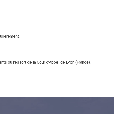
gulièrement.
étents du ressort de la Cour d’Appel de Lyon (France).