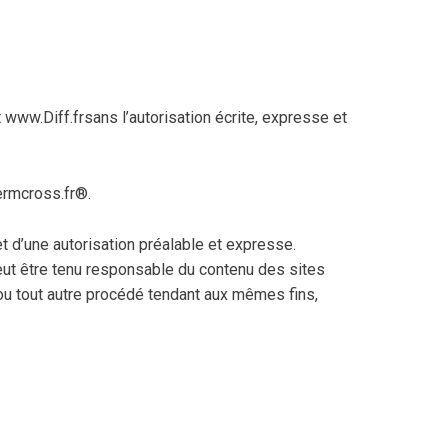
t www.Diff.frsans l’autorisation écrite, expresse et
hermcross.fr®.
et d’une autorisation préalable et expresse.
 peut être tenu responsable du contenu des sites
ou tout autre procédé tendant aux mêmes fins,