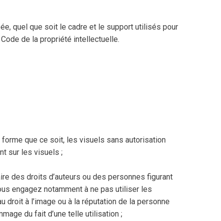
e, quel que soit le cadre et le support utilisés pour
Code de la propriété intellectuelle.
 forme que ce soit, les visuels sans autorisation
t sur les visuels ;
laire des droits d’auteurs ou des personnes figurant
s vous engagez notamment à ne pas utiliser les
u droit à l’image ou à la réputation de la personne
mage du fait d’une telle utilisation ;