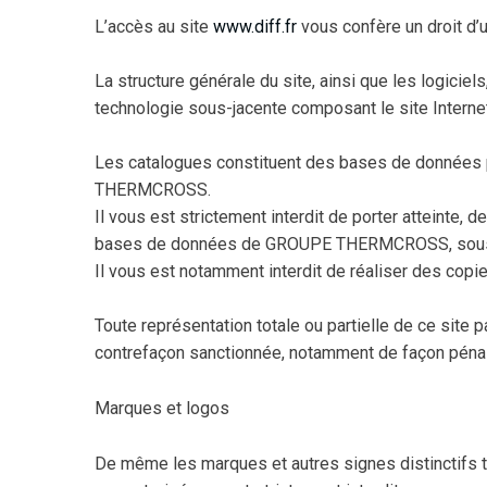
L’accès au site
www.diff.fr
vous confère un droit d’u
La structure générale du site, ainsi que les logici
technologie sous-jacente composant le site Intern
Les catalogues constituent des bases de données pro
THERMCROSS.
Il vous est strictement interdit de porter atteinte, 
bases de données de GROUPE THERMCROSS, sous p
Il vous est notamment interdit de réaliser des copi
Toute représentation totale ou partielle de ce site pa
contrefaçon sanctionnée, notamment de façon pénale, 
Marques et logos
De même les marques et autres signes distinctifs tels