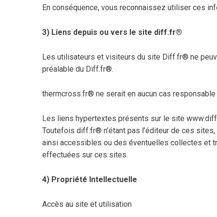
En conséquence, vous reconnaissez utiliser ces inf
3) Liens depuis ou vers le site diff.fr®
Les utilisateurs et visiteurs du site Diff.fr® ne peu
préalable du Diff.fr®.
thermcross.fr® ne serait en aucun cas responsable du
Les liens hypertextes présents sur le site www.diff.f
Toutefois diff.fr® n’étant pas l’éditeur de ces site
ainsi accessibles ou des éventuelles collectes et 
effectuées sur ces sites.
4) Propriété Intellectuelle
Accès au site et utilisation