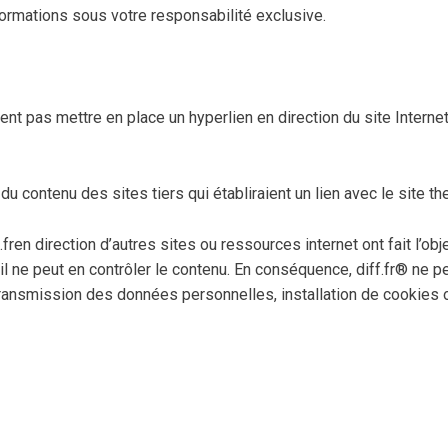
ormations sous votre responsabilité exclusive.
vent pas mettre en place un hyperlien en direction du site Interne
 contenu des sites tiers qui établiraient un lien avec le site t
ren direction d’autres sites ou ressources internet ont fait l’obj
s, il ne peut en contrôler le contenu. En conséquence, diff.fr® ne
transmission des données personnelles, installation de cookies 