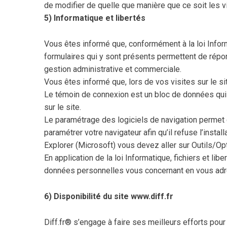
de modifier de quelle que manière que ce soit les vi
5) Informatique et libertés
Vous êtes informé que, conformément à la loi Infor
formulaires qui y sont présents permettent de répo
gestion administrative et commerciale.
Vous êtes informé que, lors de vos visites sur le si
Le témoin de connexion est un bloc de données qui ne
sur le site.
Le paramétrage des logiciels de navigation permet 
paramétrer votre navigateur afin qu’il refuse l’inst
Explorer (Microsoft) vous devez aller sur Outils/Opti
En application de la loi Informatique, fichiers et l
données personnelles vous concernant en vous adres
6) Disponibilité du site www.diff.fr
Diff.fr® s’engage à faire ses meilleurs efforts pour