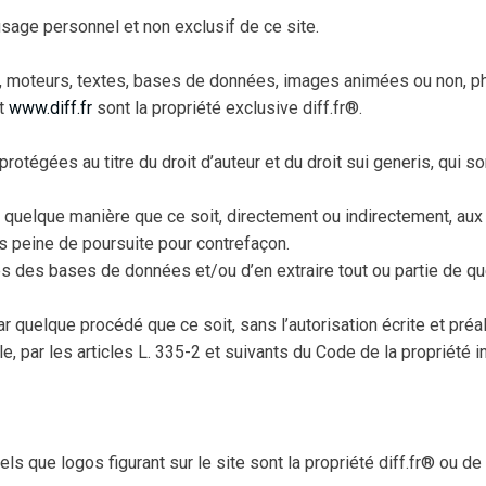
sage personnel et non exclusif de ce site.
els, moteurs, textes, bases de données, images animées ou non, ph
et
www.diff.fr
sont la propriété exclusive diff.fr®.
tégées au titre du droit d’auteur et du droit sui generis, qui 
de quelque manière que ce soit, directement ou indirectement, aux 
eine de poursuite pour contrefaçon.
es des bases de données et/ou d’en extraire tout ou partie de q
r quelque procédé que ce soit, sans l’autorisation écrite et préala
par les articles L. 335-2 et suivants du Code de la propriété in
 que logos figurant sur le site sont la propriété diff.fr® ou de s