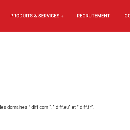
PRODUITS & SERVICES
RECRUTEMENT
C
 domaines ” diff.com “, ” diff.eu” et ” diff.fr”.