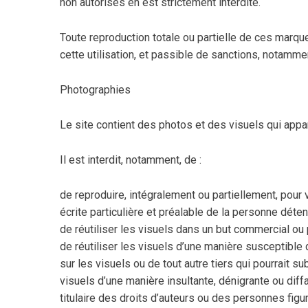
non autorisés en est strictement interdite.
Toute reproduction totale ou partielle de ces marque
cette utilisation, et passible de sanctions, notamme
Photographies
Le site contient des photos et des visuels qui appart
Il est interdit, notamment, de :
de reproduire, intégralement ou partiellement, pour 
écrite particulière et préalable de la personne déten
de réutiliser les visuels dans un but commercial ou p
de réutiliser les visuels d’une manière susceptible d
sur les visuels ou de tout autre tiers qui pourrait s
visuels d’une manière insultante, dénigrante ou diff
titulaire des droits d’auteurs ou des personnes figura