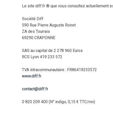
Le site diff.fr ® que vous consultez actuellement es
Société Diff
590 Rue Pierre Auguste Roiret
ZA des Tourrais
69290 CRAPONNE
SAS au capital de 2 278 960 Euros
RCS Lyon 419 233 572
TVA intracommunautaire : FR86419233572
www.diff.fr
contact@diff.fr
0 820 209 400 (N° indigo, 0,15 € TTC/mn)