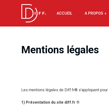
ACCUEIL
A PROPOS
Mentions légales
Les mentions légales de Diff.fr® s’appliquent pour les
1) Présentation du site diff.fr ®