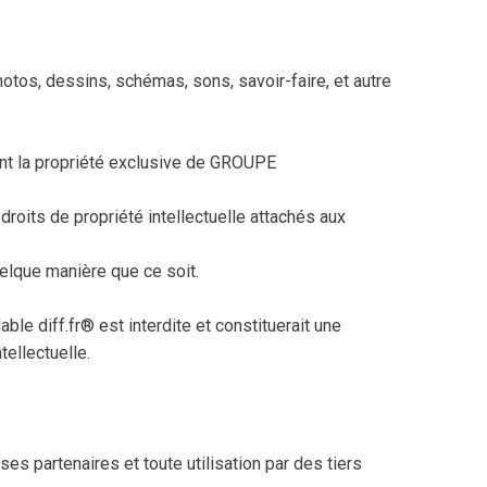
otos, dessins, schémas, sons, savoir-faire, et autre
sont la propriété exclusive de GROUPE
droits de propriété intellectuelle attachés aux
uelque manière que ce soit.
ble diff.fr® est interdite et constituerait une
tellectuelle.
es partenaires et toute utilisation par des tiers