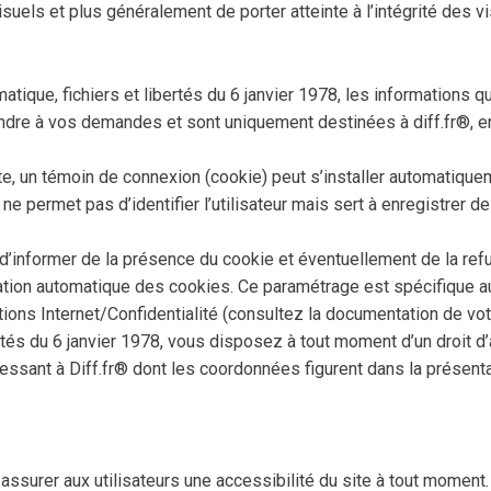
suels et plus généralement de porter atteinte à l’intégrité des vi
matique, fichiers et libertés du 6 janvier 1978, les information
ndre à vos demandes et sont uniquement destinées à diff.fr®, en
te, un témoin de connexion (cookie) peut s’installer automatiquem
 permet pas d’identifier l’utilisateur mais sert à enregistrer des
d’informer de la présence du cookie et éventuellement de la ref
allation automatique des cookies. Ce paramétrage est spécifique au
ons Internet/Confidentialité (consultez la documentation de votre 
ibertés du 6 janvier 1978, vous disposez à tout moment d’un droit
sant à Diff.fr® dont les coordonnées figurent dans la présentat
 assurer aux utilisateurs une accessibilité du site à tout moment.