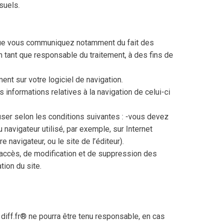
suels.
s que vous communiquez notamment du fait des
 tant que responsable du traitement, à des fins de
ent sur votre logiciel de navigation.
 informations relatives à la navigation de celui-ci
user selon les conditions suivantes : -vous devez
 navigateur utilisé, par exemple, sur Internet
navigateur, ou le site de l’éditeur).
 d’accès, de modification et de suppression des
ion du site.
 diff.fr® ne pourra être tenu responsable, en cas